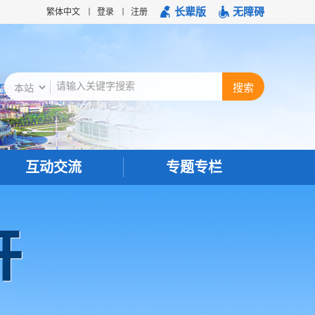
长辈版
无障碍
繁体中文
登录
注册
互动交流
专题专栏