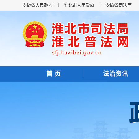
安徽省人民政府
淮北市人民政府
安徽省司法厅
首 页
法治资讯