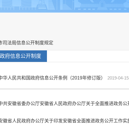
 市司法局信息公开制度规定
政府信息公开制度
中华人民共和国政府信息公开条例（2019年修订版）
2019-04-15
中共安徽省委办公厅安徽省人民政府办公厅关于全面推进政务公
安徽省人民政府办公厅关于印发安徽省全面推进政务公开工作实