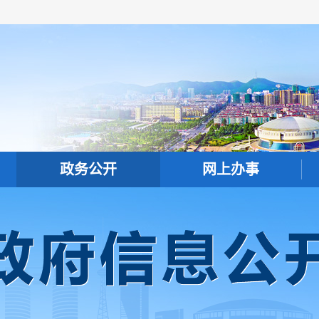
政务公开
网上办事