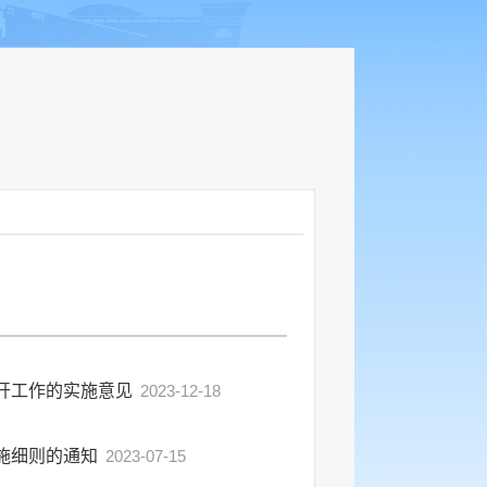
开工作的实施意见
2023-12-18
施细则的通知
2023-07-15