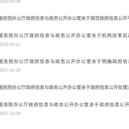
2020-02-04
国务院办公厅政府信息与政务公开办公室关于规范政府信息公开
国务院办公厅政府信息与政务公开办公室关于机构改革后
2019-02-11
国务院办公厅政府信息与政务公开办公室关于明确政府信
2017-10-24
国务院办公厅政府信息与政务公开办公室关于政府信息公开处理
国务院办公厅政府信息与政务公开办公室关于政府信息公
2017-10-24