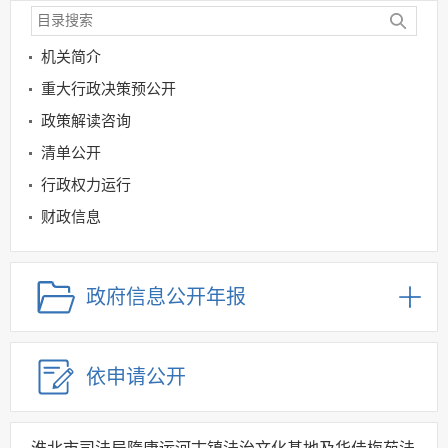
机关简介
重大行政决策预公开
政策解读咨询
清单公开
行政权力运行
财政信息
公共法律服务领域
规划信息
政府信息公开年报
建议提案办理
公务员及事业单位招录
依申请公开
应急管理
回应关切
监督保障