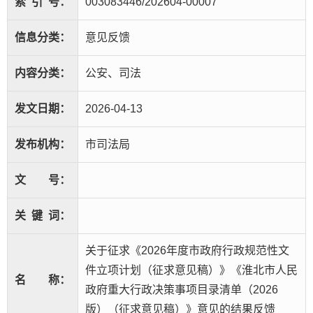
索
引
号：
003083446/202604-00007
信息分类：
意见反馈
内容分类：
公安、司法
发文日期：
2026-04-13
发布机构：
市司法局
文
号：
关
键
词：
关于征求《2026年度市政府行政规范性文
件立项计划（征求意见稿）》《淮北市人民
名
称：
政府重大行政决策事项目录清单（2026
版）（征求意见稿）》意见的结果反馈