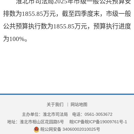
淮北市
司法局
202
5
年
市
级一般公共预算安
排数为
1855.85
万元，截至
四
季度末，
市
级一般
公共预算执行数为
1855.85
万元，预算执行进度
为
100
%
。
关于我们
网站地图
主办单位：淮北市司法局
电话：0561-3053672
地址：淮北市相山区花园路5号
皖ICP备皖ICP备19009761号-1
皖公网安备 34060002010025号