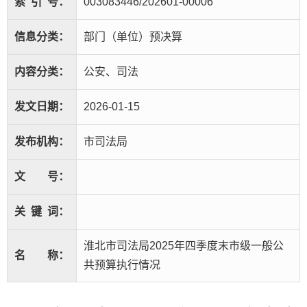
索
引
号：
003083446/202601-00006
信息分类：
部门（单位）预决算
内容分类：
公安、司法
发文日期：
2026-01-15
发布机构：
市司法局
文
号：
关
键
词：
淮北市司法局2025年四季度末市级一般公
名
称：
共预算执行情况