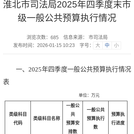
淮北市司法局2025年四季度末市
级一般公共预算执行情况
浏览次数：
信息来源： 市司法局
685
发布时间：2026-01-15 10:23
字号：
大
中
小
一、
202
5
年
四
季度一般公共预算执行情况
表
单位：万元
一般公
一般公共
类级科目
共
预算执
类级科目名称
预算执行
代码
预算安
行进度
数
排数