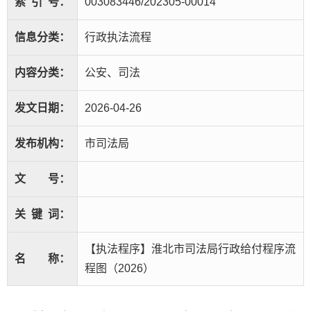
索
引
号：
003083446/202305-00014
信息分类：
行政执法流程
内容分类：
公安、司法
发文日期：
2026-04-26
发布机构：
市司法局
文
号：
关
键
词：
【执法程序】淮北市司法局行政给付程序流
名
称：
程图（2026）