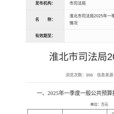
发布机构：
市司法局
淮北市司法局2025年
名
称：
情况
有效期至：
淮北市司法局2
浏览次数：
信息来源
998
一、
202
5
年
一
季度一般公共预算
单位：万元