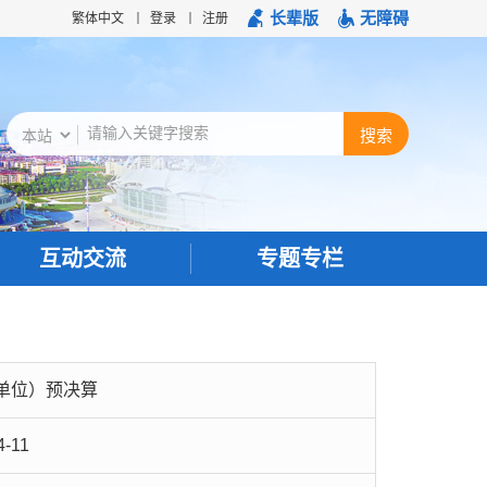
长辈版
无障碍
繁体中文
登录
注册
互动交流
专题专栏
单位）预决算
4-11