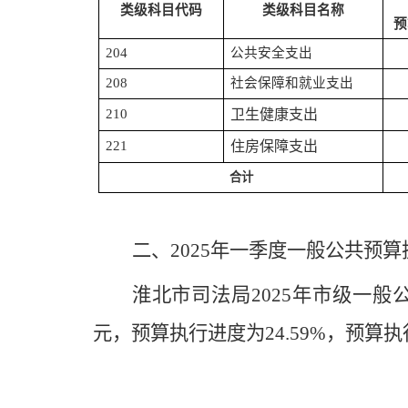
类级科目代码
类级科目名称
预
204
公共安全支出
208
社会保障和就业支出
210
卫生健康支出
221
住房保障支出
合计
二、
202
5
年
一
季度一般公共预算
淮北市
司法局
202
5
年
市
级一般
元，预算执行进度为
24.59
%
，预算执