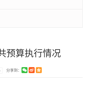
公共预算执行情况
小
分享到：