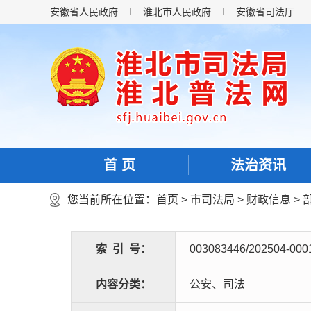
安徽省人民政府
淮北市人民政府
安徽省司法厅
首 页
法治资讯
您当前所在位置：
首页
>
市司法局
>
财政信息
>
索
引
号：
003083446/202504-000
内容分类：
公安、司法