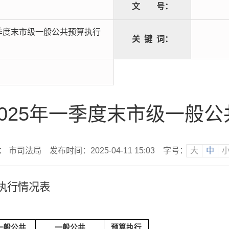
文
号：
一季度末市级一般公共预算执行
关
键
词：
025年一季度末市级一般
： 市司法局
发布时间：2025-04-11 15:03
字号：
大
中
执行情况表
一般公共
一般公共
预算执行