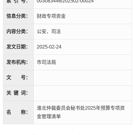
索
引
号：
003083446/202502-00024
信息分类：
财政专项资金
内容分类：
公安、司法
发文日期：
2025-02-24
发布机构：
市司法局
文
号：
关
键
词：
淮北仲裁委员会秘书处2025年预算专项资
名
称：
金管理清单