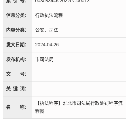
索
引
号：
003083446/202207-00013
信息分类：
行政执法流程
内容分类：
公安、司法
发文日期：
2024-04-26
发布机构：
市司法局
文
号：
关
键
词：
【执法程序】淮北市司法局行政处罚程序流
名
称：
程图