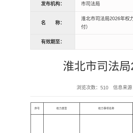
发布机构：
市司法局
淮北市司法局2026年
名
称：
付）
有效期至：
淮北市司法局
浏览次数：
信息来源
510
序号
权力类型
权力事项名称