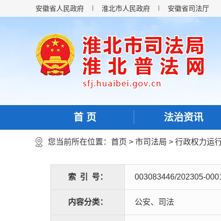
安徽省人民政府
淮北市人民政府
安徽省司法厅
首 页
法治资讯
您当前所在位置：
首页
>
市司法局
>
行政权力运
索
引
号：
003083446/202305-000
内容分类：
公安、司法