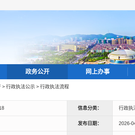
政务公开
网上办事
行
>
行政执法公示
>
行政执法流程
18
信息分类：
行政执
发布日期：
2026-0