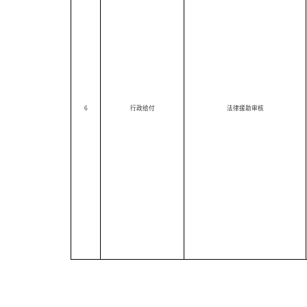
6
行政给付
法律援助审核