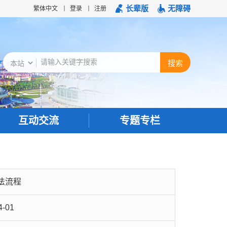
长辈版
无障碍
繁体中文
登录
注册
互动交流
专题专栏
法流程
4-01