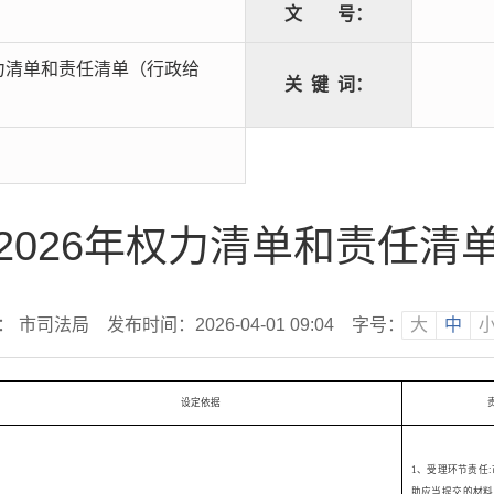
文
号：
权力清单和责任清单（行政给
关
键
词：
2026年权力清单和责任清
： 市司法局
发布时间：2026-04-01 09:04
字号：
大
中
设定依据
1
、受理环节责任
:
助应当提交的材料