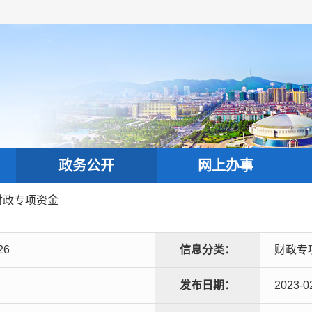
政务公开
网上办事
财政专项资金
26
信息分类：
财政专
发布日期：
2023-0