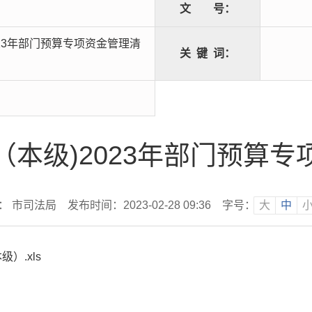
文
号：
23年部门预算专项资金管理清
关
键
词：
本级)2023年部门预算
： 市司法局
发布时间：2023-02-28 09:36
字号：
大
中
）.xls