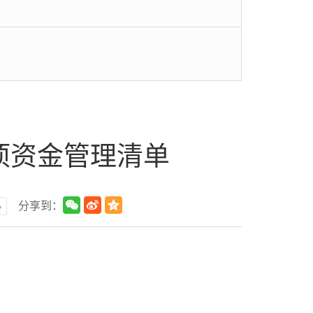
专项资金管理清单
小
分享到：