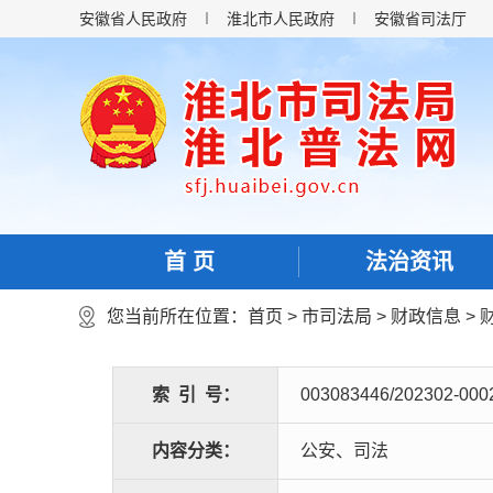
安徽省人民政府
淮北市人民政府
安徽省司法厅
首 页
法治资讯
您当前所在位置：
首页
>
市司法局
>
财政信息
>
索
引
号：
003083446/202302-000
内容分类：
公安、司法