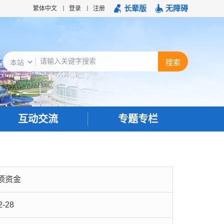
长辈版
无障碍
繁体中文
登录
注册
互动交流
专题专栏
项资金
2-28