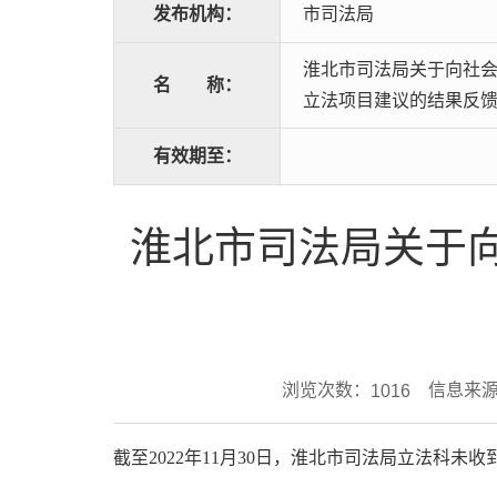
发布机构：
市司法局
淮北市司法局关于向社会
名
称：
立法项目建议的结果反
有效期至：
淮北市司法局关于向
浏览次数：
信息来源
1016
截至
202
2
年
11
月30
日，
淮
北市司法局立法科未收