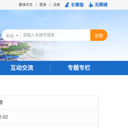
长辈版
无障碍
繁体中文
登录
注册
互动交流
专题专栏
馈
2-02