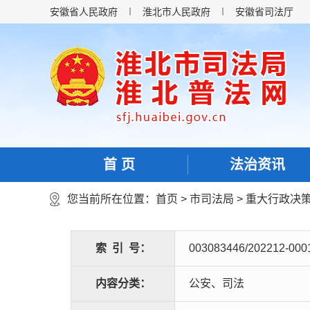
安徽省人民政府
淮北市人民政府
安徽省司法厅
首 页
法治资讯
您当前所在位置：
首页
>
市司法局
>
重大行政决
索
引
号：
003083446/202212-000
内容分类：
公安、司法