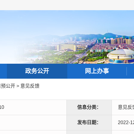
政务公开
网上办事
策预公开
>
意见反馈
10
信息分类：
意见反
发布日期：
2022-1