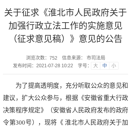
关于征求《淮北市人民政府关于
加强行政立法工作的实施意见
（征求意见稿）》意见的公告
浏览次数：
信息来源： 市司法局
752
发布时间：2021-07-28 10:22
字号：
大
中
小
为了提高透明度，充分听取公众的意见和
建议，扩大公众参与，
根据
《安徽省重大行政
决策程序规定》（
安徽省人民政府发布的
政府
令第
300
号），
现将《
淮北市人民政府
关于加