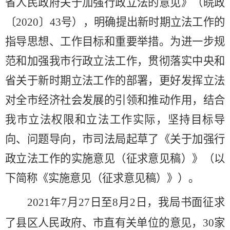
省人民政府关于加强行政立法的意见》（皖政
〔
2020〕43号），明确提出新时期立法工作的
指导思想、工作目标和重要举措。为进一步规
范和加强我市行政立法工作，贯彻落实中央和
省关于新时期立法工作的部署，更好发挥立法
对全市经济社会发展的引领和推动作用，结合
我市立法权限和立法工作实际，坚持目标导
向、问题导向，市司法局起草了《关于加强行
政立法工作的实施意见（征求意见稿）
》（以
下简称
《
实施
意见（征求意见稿）》）
。
202
1
年
7
月
27
日至
8月
2日，
我
局书面征求
了县区人民政府、市直有关单位的意见，
30家