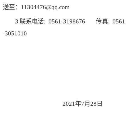
送至：
11304476
@
qq
.com
3.
联系电话
:
0561-3198676
传
真
:
0561
-3051010
202
1
年
7
月
28
日