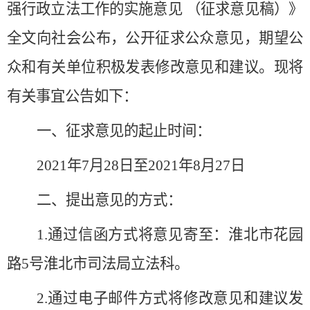
强行政立法工作的实施意见
（征求意见稿）》
全文向社会公布，公开征求公众意见，期望公
众和有关单位积极发表修改意见和建议。现将
有关事宜公告如下：
一、
征求
意见的起止时间：
2021年7月28日至
20
21
年
8
月
27
日
二、提出意见的方式：
1.通过信函方式将意见寄至：
淮北市花园
路
5号淮北市司法局立法科。
2.通过电子邮件方式将修改意见和建议发