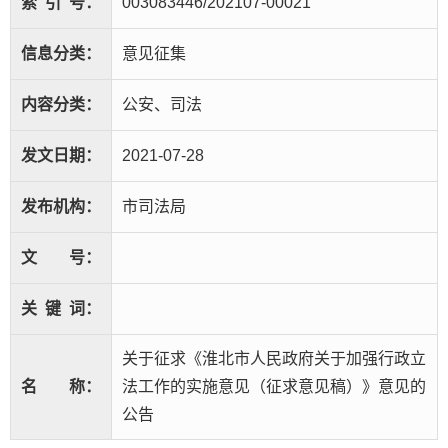
索
引
号：
003083446/202107-00021
信息分类：
意见征集
内容分类：
公安、司法
发文日期：
2021-07-28
发布机构：
市司法局
文
号：
关
键
词：
关于征求《淮北市人民政府关于加强行政立
名
称：
法工作的实施意见（征求意见稿）》意见的
公告