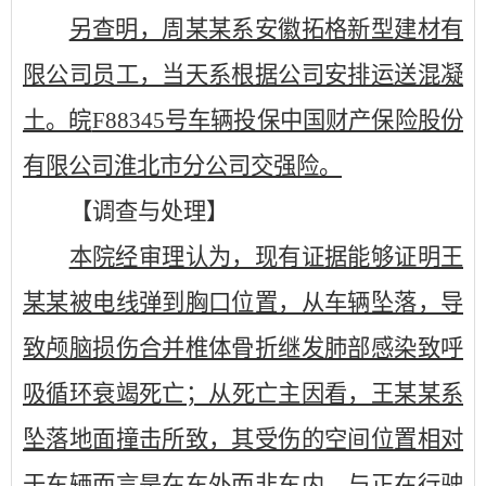
另查明，周某某系安徽拓格新型建材有
限公司员工，当天系根据公司安排运送混凝
土。皖
F88345号车辆投保中国财产保险股份
有限公司淮北市分公司交强险。
【调查与处理】
本院经审理认为，现有证据能够证明王
某某被电线弹到胸口位置，从车辆坠落，导
致颅脑损伤合并椎体骨折继发肺部感染致呼
吸循环衰竭死亡；从死亡主因看，王某某系
坠落地面撞击所致，其受伤的空间位置相对
于车辆而言是在车外而非车内，与正在行驶