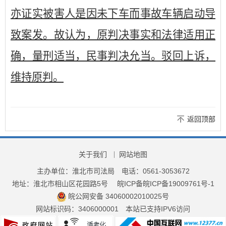
亦证实被害人是因未下车而事故车辆启动导
致案发。故认为，原判决事实和法律适用正
确，量刑适当，民事判决允当。驳回上诉，
维持原判。
返回顶部
关于我们
网站地图
主办单位：淮北市司法局
电话：0561-3053672
地址：淮北市相山区花园路5号
皖ICP备皖ICP备19009761号-1
皖公网安备 34060002010025号
网站标识码：3406000001
本站已支持IPV6访问