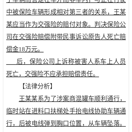
中被保险车辆形成相对第三者的关系，王某
某应当作为交强险的赔付对象。判决保险公
司在交强险赔偿附带民事诉讼原告人死亡赔
偿金
18万元。
后，保险公司上诉称被害人系车上人员
死亡，交强险不应承担赔偿责任。
【法律分析】
王某某系为了涉案商混罐车顺利通行，
临时站在进料口扶梯处手抬电线协助车辆通
行，后被电线弹到胸口位置，从车辆坠落。