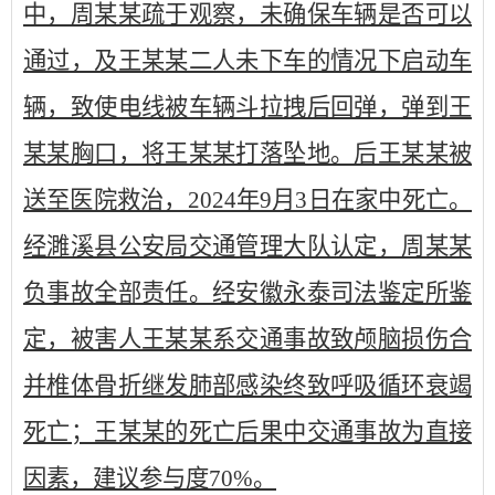
中，周某某疏于观察，未确保车辆是否可以
通过，及王某某二人未下车的情况下启动车
辆，致使电线被车辆斗拉拽后回弹，弹到王
某某胸口，将王某某打落坠地。后王某某被
送至医院救治，2024年9月3日在家中死亡。
经濉溪县公安局交通管理大队认定，周某某
负事故全部责任。经安徽永泰司法鉴定所鉴
定，被害人王某某系交通事故致颅脑损伤合
并椎体骨折继发肺部感染终致呼吸循环衰竭
死亡；王某某的死亡后果中交通事故为直接
因素，建议参与度70%。