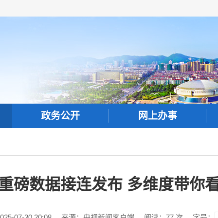
政务公开
网上办事
重磅数据接连发布 多维度带你看
-07-30 20:08
来源：央视新闻客户端
阅读：
77
次
字号：