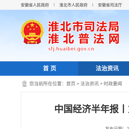
安徽省人民政府
淮北市人民政府
安徽省司法厅
首 页
法治资讯
您当前所在位置：
首页
>
法治资讯
>
时政要闻
中国经济半年报丨
发布日期：2025