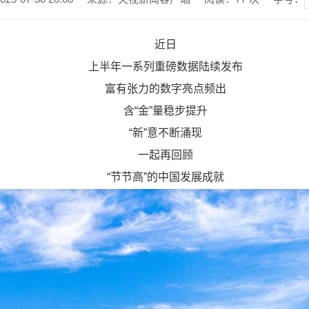
近日
上半年一系列重磅数据陆续发布
富有张力的数字亮点频出
含“金”量稳步提升
“新”意不断涌现
一起再回顾
“节节高”的中国发展成就