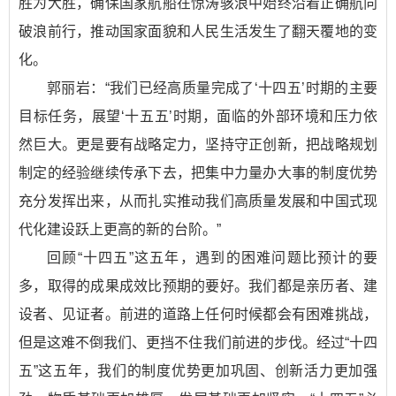
胜为大胜，确保国家航船在惊涛骇浪中始终沿着正确航向
破浪前行，推动国家面貌和人民生活发生了翻天覆地的变
化。
郭丽岩：“我们已经高质量完成了‘十四五’时期的主要
目标任务，展望‘十五五’时期，面临的外部环境和压力依
然巨大。更是要有战略定力，坚持守正创新，把战略规划
制定的经验继续传承下去，把集中力量办大事的制度优势
充分发挥出来，从而扎实推动我们高质量发展和中国式现
代化建设跃上更高的新的台阶。”
回顾“十四五”这五年，遇到的困难问题比预计的要
多，取得的成果成效比预期的要好。我们都是亲历者、建
设者、见证者。前进的道路上任何时候都会有困难挑战，
但是这难不倒我们、更挡不住我们前进的步伐。经过“十四
五”这五年，我们的制度优势更加巩固、创新活力更加强