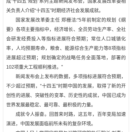
成‘十四五’规划”系列主题新闻发布会，国家发展改革委相
关负责人介绍“十四五”时期经济社会发展成就。
国家发展改革委主任 郑栅洁:“5年前制定的规划《纲
要》各项主要指标中，经济增长、全员劳动生产率、全社
会研发经费投入等指标进展符合预期；常住人口城镇化
率，人均预期寿命，粮食、能源综合生产能力等8项指标
进展超过预期；规划确定的战略任务全面落地，部署的
102项重大工程顺利推进。”
新闻发布会上发布的数据，多项指标进展符合预期，
不少超过预期，“十四五”时期中国的发展，取得了新的开
创性的进展、突破性的变革、历史性的成就，中国已成为
世界发展最稳定、最可靠、最积极的力量。
成就令人振奋。回首来时路，这五年，百年变局加速
演进，中国发展面临前所未有的复杂环境。