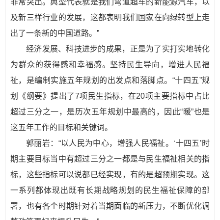
非常突出。典型代表就是我们弯道超车的新能源汽车，以
及新三样行业的发展，这都表明我们国家在向绿转型上走
出了一条新的中国道路。”
经济发展、科技进步的成果，正是为了实打实地转化
为群众的获得感和幸福感。坚持民生导向，增进人民福
祉，是编制实施五年规划的出发点和落脚点。“十四五”规
划《纲要》提出了7项民生指标，在20项主要指标中占比
超过三分之一，是历次五年规划中最高的，因此“暖”也是
这五年工作的目标和关键词。
郭丽岩：“以人民为中心，增强人民福祉。‘十四五’时
期主要目标当中有超过三分之一都是与民生福祉相关的指
标，这些指标可以说都已经实现，有的是超预期实现。这
一系列都体现出既有长期战略规划的民生福祉保障的部
署，也有各个时期针对着当期面临的新压力，不断优化调