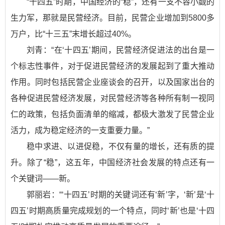
“十四五”时期，中国经济的“稳”，还有一支不容小觑的
生力军，那就是民营经济。目前，民营企业增加到5800多
万户，比“十三五”末增长超过40%。
刘青：“在‘十四五’期间，民营经济促进法的出台是一
个标志性事件，对于促进民营经济的发展起到了重大推动
作用。同时包括民营企业座谈会的召开，以及国家出台的
各种促进民营经济发展，对民营经济等各种所有制一视同
仁的政策，包括负面清单的缩减，都极大激发了民营企业
活力，成为稳定经济的一支重要力量。”
稳中求进、以进促稳，不仅有量的增长，还有质的提
升。除了“稳”，这五年，中国经济社会发展的特点还有一
个关键词——新。
郭丽岩：“‘十四五’时期的关键词还有‘新’字，‘新’是‘十
四五’时期高质量完成规划的一个特点，同时‘新’也是‘十四