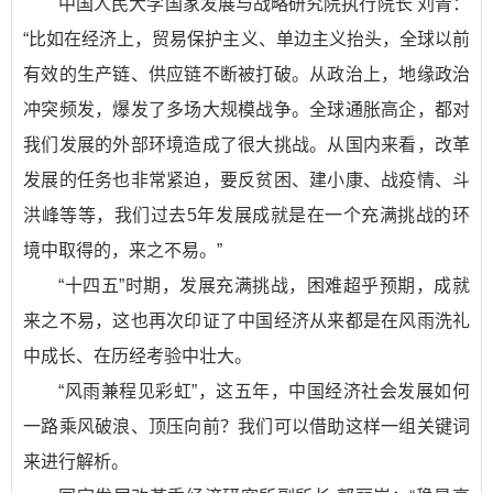
中国人民大学国家发展与战略研究院执行院长 刘青：
“比如在经济上，贸易保护主义、单边主义抬头，全球以前
有效的生产链、供应链不断被打破。从政治上，地缘政治
冲突频发，爆发了多场大规模战争。全球通胀高企，都对
我们发展的外部环境造成了很大挑战。从国内来看，改革
发展的任务也非常紧迫，要反贫困、建小康、战疫情、斗
洪峰等等，我们过去5年发展成就是在一个充满挑战的环
境中取得的，来之不易。”
“十四五”时期，发展充满挑战，困难超乎预期，成就
来之不易，这也再次印证了中国经济从来都是在风雨洗礼
中成长、在历经考验中壮大。
“风雨兼程见彩虹”，这五年，中国经济社会发展如何
一路乘风破浪、顶压向前？我们可以借助这样一组关键词
来进行解析。