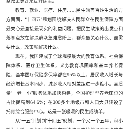
整政策更好来提升民生。”
教育、就业、医疗、住房……民生涵盖百姓生活的方
方面面，“十四五”规划围绕解决人民群众在民生保障方面
最关心最直接最现实的利益问题，把民生政策的出发点和
落脚点放在解决群众急难愁盼上，群众最关心什么、最需
要什么，政策就解决什么。
现在，我国建成了全球规模最大的教育体系、社会保
障体系、医疗卫生体系，义务教育巩固率和基本养老保
险、基本医疗保险参保率都在95%以上。居民收入增长与
经济增长基本同步，城乡收入相对差距进一步缩小。高质
量“一老一小”服务体系加快构建，全国护理型养老床位的
占比提高到64.6%；在300多个地级市和人口大县建设了
托育综合服务中心。这是一张暖暖的民生成绩单。
从“一五”计划到“十四五”规划，一个又一个五年，积小