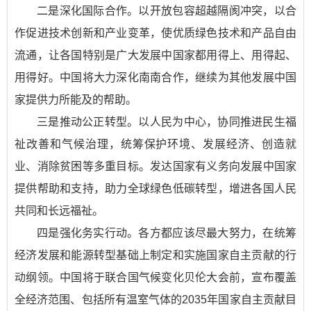
二是深化国际合作。以开放包容超越隔阂冲突，以合
作促进技术创新和产业变革，使优质绿色技术和产品自由
流通，让各国特别是广大发展中国家都用得上、用得起、
用得好。中国将大力深化南南合作，继续为其他发展中国
家提供力所能及的帮助。
三是推动公正转型。以人民为中心，协同推进民生福
祉改善和气候治理，统筹保护环境、发展经济、创造就
业、消除贫困等多重目标。发达国家有义务向发展中国家
提供帮助和支持，助力全球绿色低碳转型，增进各国人民
共同和长远福祉。
四是强化务实行动。各方都应该尽最大努力，在统筹
经济发展和能源转型基础上制定和实施国家自主贡献的行
动纲领。中国将于联合国气候变化贝伦大会前，宣布覆盖
全经济范围、包括所有温室气体的2035年国家自主贡献目