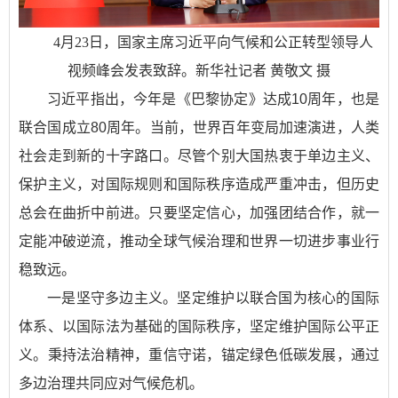
4月23日，国家主席习近平向气候和公正转型领导人
视频峰会发表致辞。新华社记者 黄敬文 摄
习近平指出，今年是《巴黎协定》达成10周年，也是
联合国成立80周年。当前，世界百年变局加速演进，人类
社会走到新的十字路口。尽管个别大国热衷于单边主义、
保护主义，对国际规则和国际秩序造成严重冲击，但历史
总会在曲折中前进。只要坚定信心，加强团结合作，就一
定能冲破逆流，推动全球气候治理和世界一切进步事业行
稳致远。
一是坚守多边主义。坚定维护以联合国为核心的国际
体系、以国际法为基础的国际秩序，坚定维护国际公平正
义。秉持法治精神，重信守诺，锚定绿色低碳发展，通过
多边治理共同应对气候危机。